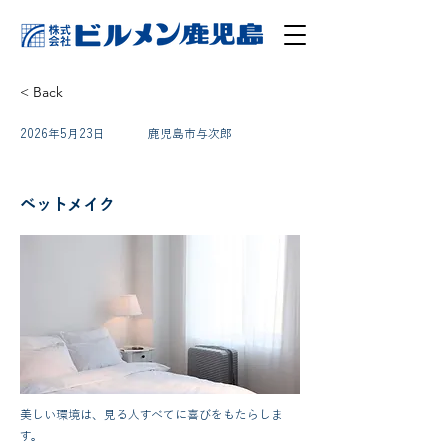
< Back
2026年5月23日
鹿児島市与次郎
パート
ベットメイク
美しい環境は、見る人すべてに喜びをもたらしま
す。